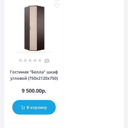
0
Гостиная "Белла" шкаф
угловой (750х2120х750)
9 500.00р.
В корзину