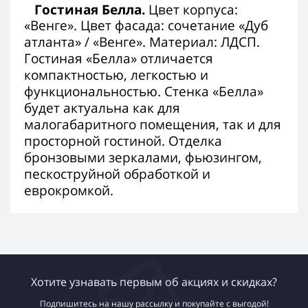
Гостиная Белла.
Цвет корпуса:
«Венге». Цвет фасада: сочетание «Дуб
атланта» /
«Венге»
. Материал: ЛДСП.
Гостиная «Белла» отличается
компактностью, легкостью и
функциональностью. Стенка «Белла»
будет актуальна как для
малогабаритного помещения, так и для
просторной гостиной. Отделка
бронзовыми зеркалами, фьюзингом,
пескоструйной обработкой и
еврокромкой.
Хотите узнавать первым об акциях и скидках?
Подпишитесь на нашу рассылку и покупайте с выгодой!