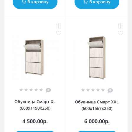
В корзину
В корзину
0
0
Обувница Смарт XL
Обувница Смарт XXL
(600х1190х250)
(600х1567х250)
4 500.00р.
6 000.00р.