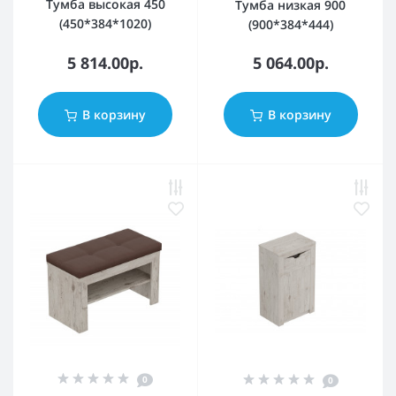
Тумба высокая 450
Тумба низкая 900
(450*384*1020)
(900*384*444)
5 814.00р.
5 064.00р.
В корзину
В корзину
0
0