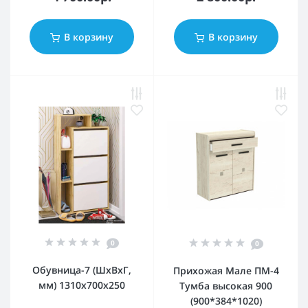
В корзину
В корзину
0
0
Обувница-7 (ШхВхГ,
Прихожая Мале ПМ-4
мм) 1310х700х250
Тумба высокая 900
(900*384*1020)