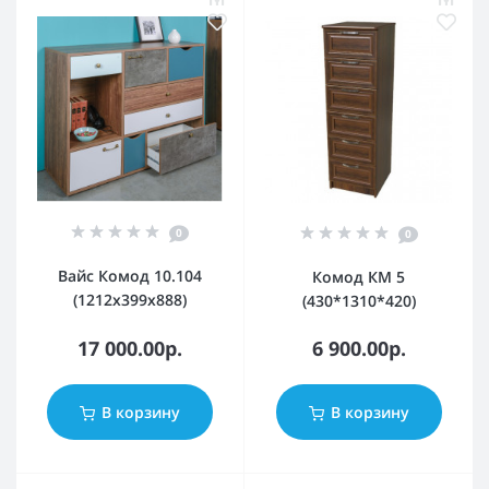
0
0
Вайс Комод 10.104
Комод КМ 5
(1212х399х888)
(430*1310*420)
17 000.00р.
6 900.00р.
В корзину
В корзину