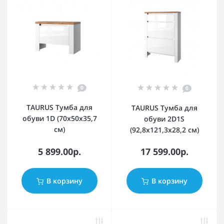
0
0
TAURUS Тумба для
TAURUS Тумба для
обуви 1D (70x50x35,7
обуви 2D1S
см)
(92,8x121,3x28,2 см)
5 899.00р.
17 599.00р.
В корзину
В корзину