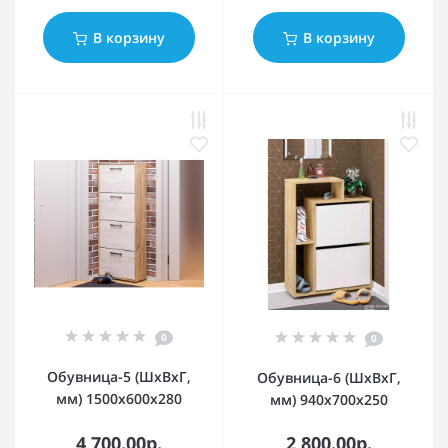
В корзину
В корзину
0
0
Обувница-5 (ШхВхГ,
Обувница-6 (ШхВхГ,
мм) 1500х600х280
мм) 940х700х250
4 700.00р.
2 800.00р.