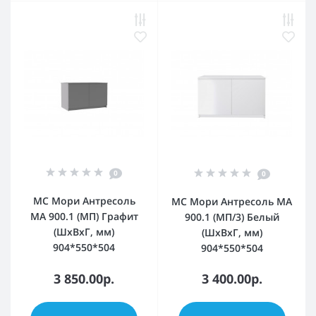
0
0
МС Мори Антресоль
МС Мори Антресоль МА
МА 900.1 (МП) Графит
900.1 (МП/3) Белый
(ШхВхГ, мм)
(ШхВхГ, мм)
904*550*504
904*550*504
3 850.00р.
3 400.00р.