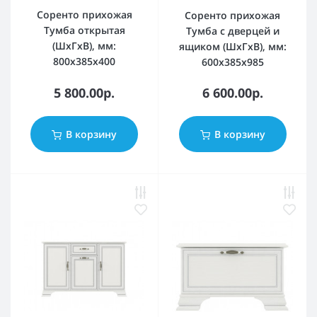
Соренто прихожая
Соренто прихожая
Тумба открытая
Тумба с дверцей и
(ШхГхВ), мм:
ящиком (ШхГхВ), мм:
800х385х400
600х385х985
5 800.00р.
6 600.00р.
В корзину
В корзину