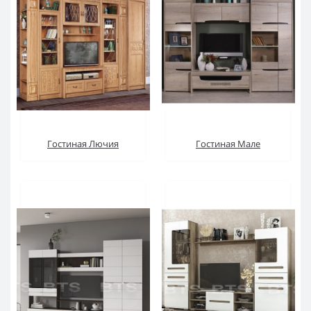
Гостиная Лючия
Гостиная Мале