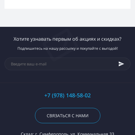
Хотите узнавать первым об акциях и скидках?
Подпишитесь на нашу рассылку и покупайте с выгодой!
+7 (978) 148-58-02
СВЯЗАТЬСЯ С НАМИ
Склад: г. Симферополь, ул. Коммунальная 33