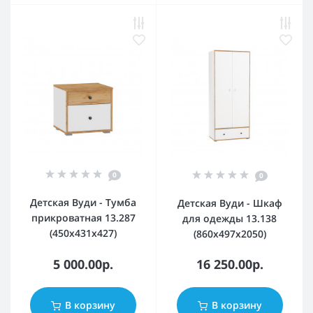
0
0
Детская Вуди - Тумба
Детская Вуди - Шкаф
прикроватная 13.287
для одежды 13.138
(450х431х427)
(860х497х2050)
5 000.00р.
16 250.00р.
В корзину
В корзину