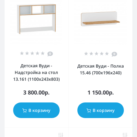
0
0
Детская Вуди -
Детская Вуди - Полка
Надстройка на стол
15.46 (700х196х240)
13.161 (1100х243х803)
3 800.00р.
1 150.00р.
В корзину
В корзину