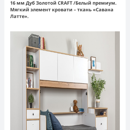
16 мм Дуб Золотой CRAFT /Белый премиум.
Мягкий элемент кровати – ткань «Савана
Латте».