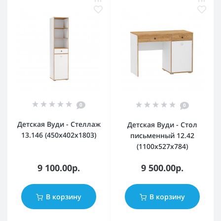
0
0
Детская Вуди - Стеллаж
Детская Вуди - Стол
13.146 (450х402х1803)
письменный 12.42
(1100х527х784)
9 100.00р.
9 500.00р.
В корзину
В корзину