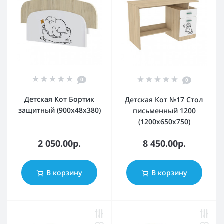
0
0
Детская Кот Бортик
Детская Кот №17 Стол
защитный (900x48x380)
письменный 1200
(1200x650x750)
2 050.00р.
8 450.00р.
В корзину
В корзину