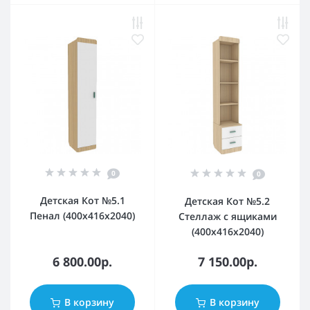
0
0
Детская Кот №5.1
Детская Кот №5.2
Пенал (400х416х2040)
Стеллаж с ящиками
(400х416х2040)
6 800.00р.
7 150.00р.
В корзину
В корзину