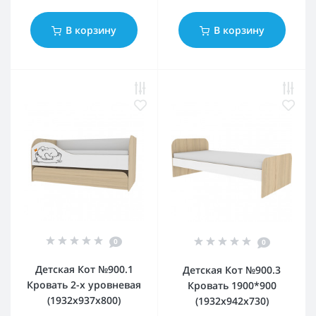
В корзину
В корзину
0
0
Детская Кот №900.1
Детская Кот №900.3
Кровать 2-х уровневая
Кровать 1900*900
(1932x937x800)
(1932x942x730)