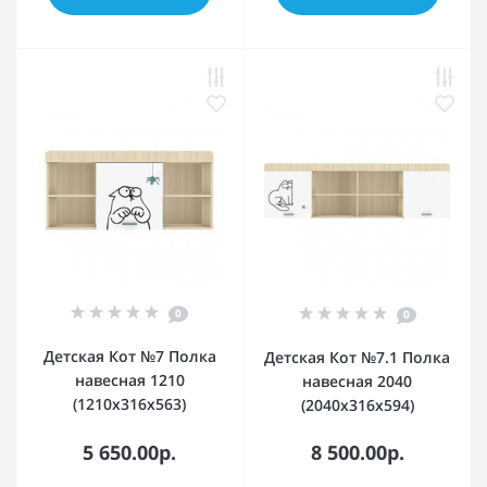
0
0
Детская Кот №7 Полка
Детская Кот №7.1 Полка
навесная 1210
навесная 2040
(1210х316х563)
(2040х316х594)
5 650.00р.
8 500.00р.