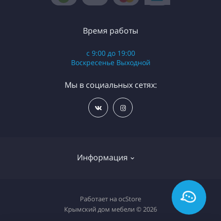
Время работы
с 9:00 до 19:00
Воскресенье Выходной
Мы в социальных сетях:
Информация
Разработка сайта WebStar
Работает на
ocStore
Крымский дом мебели © 2026
Связаться с нами