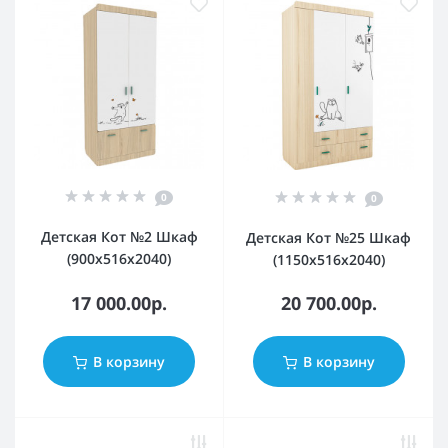
0
0
Детская Кот №2 Шкаф
Детская Кот №25 Шкаф
(900х516х2040)
(1150х516х2040)
17 000.00р.
20 700.00р.
В корзину
В корзину