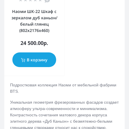
0
Наоми ШК-22 Шкаф с
зеркалом дуб каньон/
белый глянец
(802x2176x460)
24 500.00р.
В корзину
Подростковая коллекция Наоми от мебельной фабрики
BTS.
Уникальная геометрия фрезерованных фасадов создает
атмосферу ультра-современности и минимализма.
Контрастность сочетания матового декора корпуса
элитного дерева «Дуб Каньон» с безмятежно-белыми
глянцевыми створками относит нас к спокойствию,