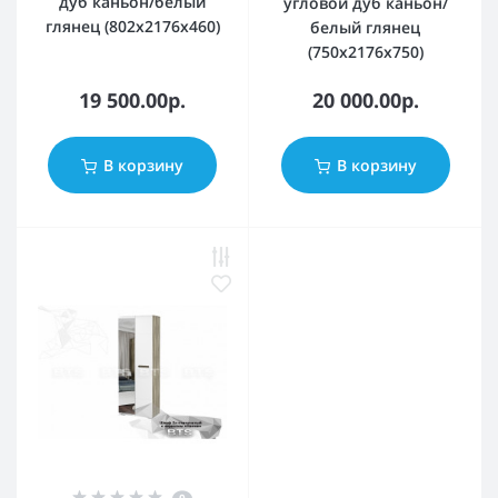
дуб каньон/белый
угловой дуб каньон/
глянец (802x2176x460)
белый глянец
(750x2176x750)
19 500.00р.
20 000.00р.
В корзину
В корзину