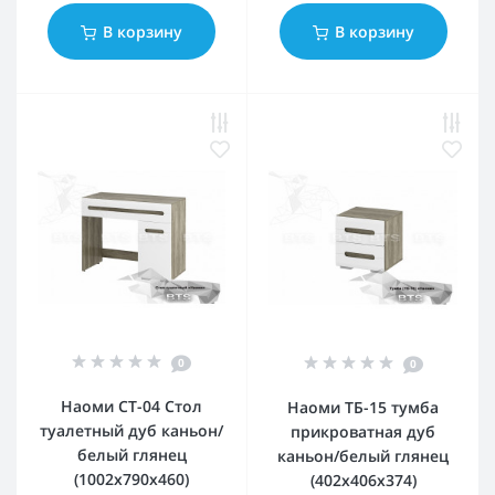
В корзину
В корзину
0
0
Наоми СТ-04 Стол
Наоми ТБ-15 тумба
туалетный дуб каньон/
прикроватная дуб
белый глянец
каньон/белый глянец
(1002x790x460)
(402x406x374)