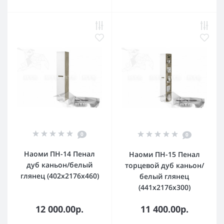
0
0
Наоми ПН-14 Пенал
Наоми ПН-15 Пенал
дуб каньон/белый
торцевой дуб каньон/
глянец (402x2176x460)
белый глянец
(441x2176x300)
12 000.00р.
11 400.00р.