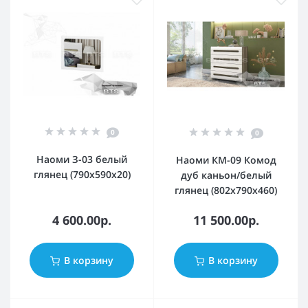
0
0
Наоми З-03 белый
Наоми КМ-09 Комод
глянец (790x590x20)
дуб каньон/белый
глянец (802x790x460)
4 600.00р.
11 500.00р.
В корзину
В корзину