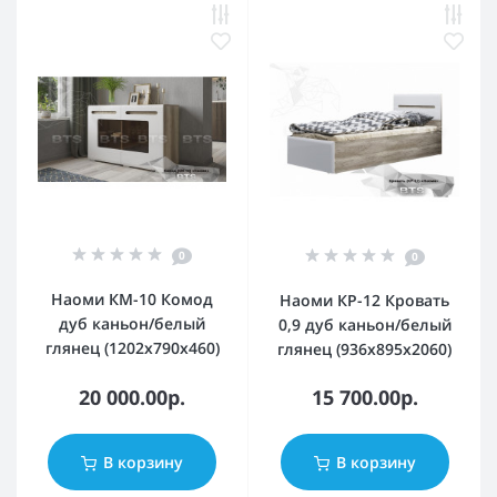
0
0
Наоми КМ-10 Комод
Наоми КР-12 Кровать
дуб каньон/белый
0,9 дуб каньон/белый
глянец (1202x790x460)
глянец (936x895x2060)
20 000.00р.
15 700.00р.
В корзину
В корзину