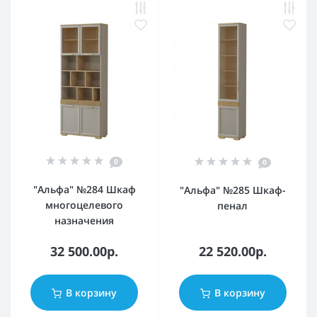
0
0
"Альфа" №284 Шкаф
"Альфа" №285 Шкаф-
многоцелевого
пенал
назначения
32 500.00р.
22 520.00р.
В корзину
В корзину