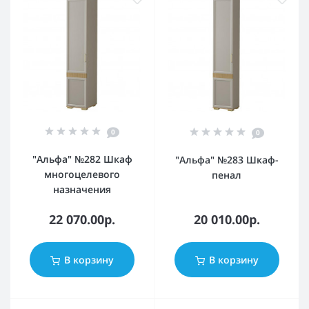
0
0
"Альфа" №282 Шкаф
"Альфа" №283 Шкаф-
многоцелевого
пенал
назначения
22 070.00р.
20 010.00р.
В корзину
В корзину