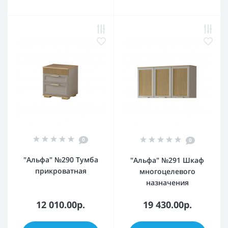
0
0
"Альфа" №290 Тумба
"Альфа" №291 Шкаф
прикроватная
многоцелевого
назначения
12 010.00р.
19 430.00р.