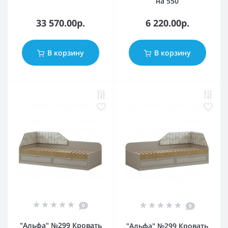
на 550
33 570.00р.
6 220.00р.
В корзину
В корзину
0
0
"Альфа" №299 Кровать
"Альфа" №299 Кровать