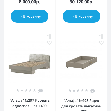
8 000.00р.
30 120.00р.
В корзину
В корзину
0
0
"Альфа" №297 Кровать
"Альфа" №298 Ящик
односпальная 1400
для кровати выкатной