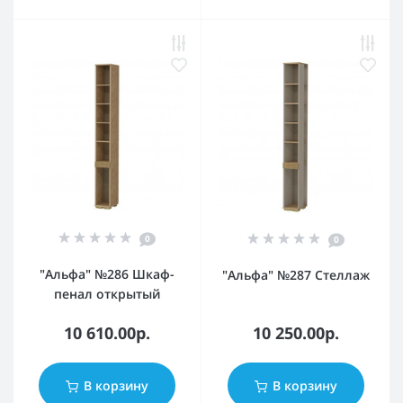
0
0
"Альфа" №286 Шкаф-
"Альфа" №287 Стеллаж
пенал открытый
10 610.00р.
10 250.00р.
В корзину
В корзину