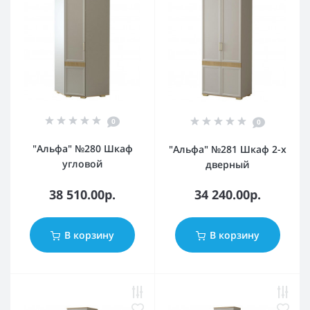
0
0
"Альфа" №280 Шкаф
"Альфа" №281 Шкаф 2-х
угловой
дверный
38 510.00р.
34 240.00р.
В корзину
В корзину