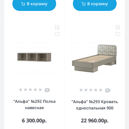
В корзину
В корзину
0
0
"Альфа" №292 Полка
"Альфа" №293 Кровать
навесная
односпальная 900
6 300.00р.
22 960.00р.