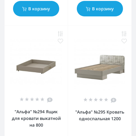
В корзину
В корзину
0
0
"Альфа" №294 Ящик
"Альфа" №295 Кровать
для кровати выкатной
односпальная 1200
на 800