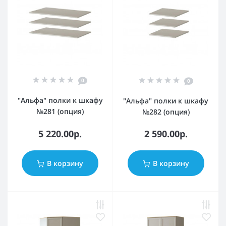
0
0
"Альфа" полки к шкафу
"Альфа" полки к шкафу
№281 (опция)
№282 (опция)
5 220.00р.
2 590.00р.
В корзину
В корзину