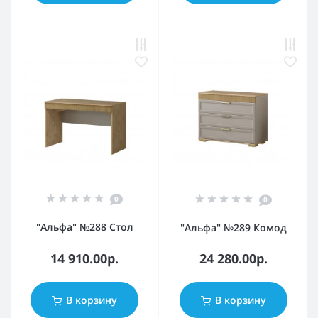
0
0
"Альфа" №288 Стол
"Альфа" №289 Комод
14 910.00р.
24 280.00р.
В корзину
В корзину