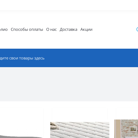
олио
Способы оплаты
О нас
Доставка
Акции