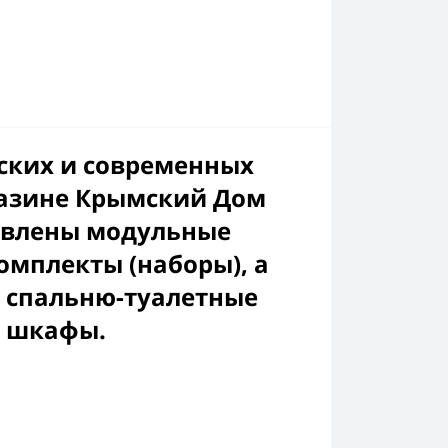
ских и современных
газине Крымский Дом
тавлены модульные
омплекты (наборы), а
 спальню-туалетные
, шкафы.