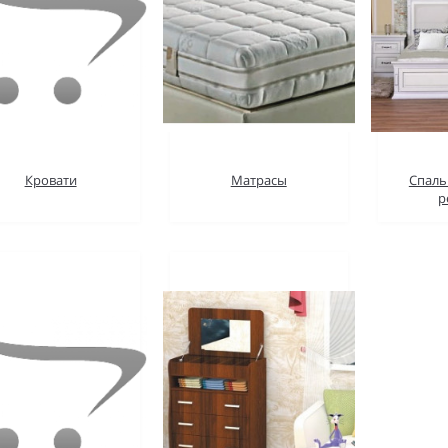
Кровати
Матрасы
Спаль
р