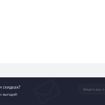
и скидках?
с выгодой!