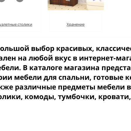
уалетные столики
Хранение
льшой выбор красивых, классиче
ален на любой вкус в интернет-ма
бели. В каталоге магазина предс
рии мебели для спальни, готовые к
кже различные предметы мебели в
олики, комоды, тумбочки, кровати