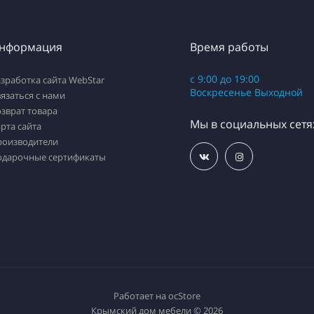
нформация
Время работы
с 9:00 до 19:00
зработка сайта WebStar
Воскресенье Выходной
язаться с нами
зврат товара
Мы в социальных сетя
рта сайта
роизводители
одарочные сертификаты
Работает на
ocStore
Крымский дом мебели © 2026