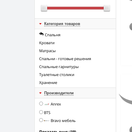
Категория товаров
Спальня
Кровати
Матрасы
Спальни - готовые решения
Спальные гарнитуры
Туалетные столики
Хранение
Производители
Anrex
BTS
Bravo мебель
Показать еще: (19)