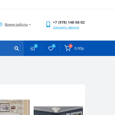
+7 (978) 148-58-02
Время работы
Заказать звонок
0
0
0
0.00р.