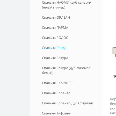
Спальня НАОМИ (дуб каньон/
белый глянец)
Спальня ОРЛЕАН
Спальня ПАРМА
Спальня РОДОС
Спальня Ронда
Спальня Сакура
Спальня Сакура (дуб сонома/
белый)
"
Спальня СКАРЛЕТТ
Спальня Соренто
Кор
Спальня Соренто Дуб Стирлинг
бе
ис
нак
Спальня Тиффани