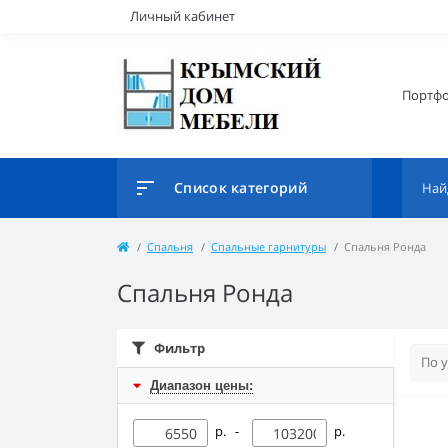
Личный кабинет
Портф
Список категорий
Спальня
Спальные гарнитуры
Спальня Ронда
Спальня Ронда
Фильтр
Диапазон цены:
р. -
р.