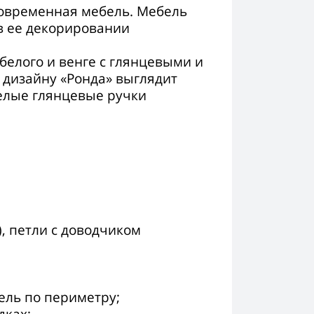
овременная мебель. Мебель
в ее декорировании
белого и венге с глянцевыми и
 дизайну «Ронда» выглядит
елые глянцевые ручки
, петли с доводчиком
ль по периметру;
дках;