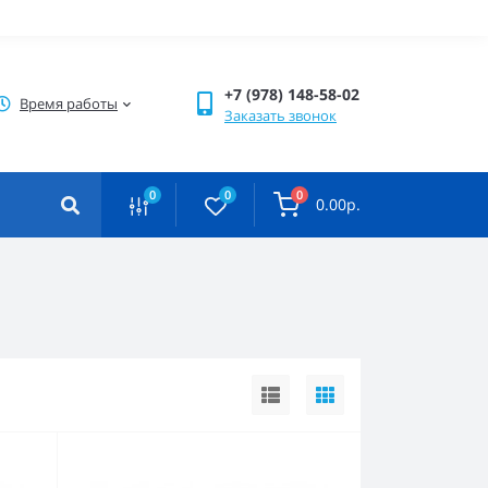
+7 (978) 148-58-02
Время работы
Заказать звонок
0
0
0
0.00р.