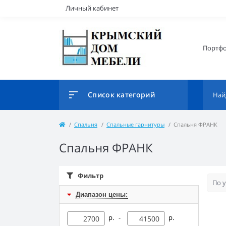
Личный кабинет
Портф
Список категорий
Спальня
Спальные гарнитуры
Спальня ФРАНК
Спальня ФРАНК
Фильтр
Диапазон цены:
р. -
р.