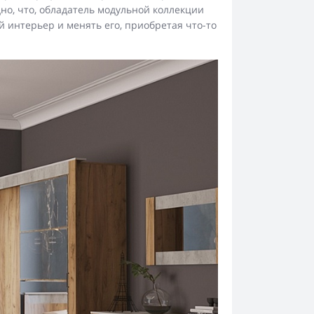
но, что, обладатель модульной коллекции
 интерьер и менять его, приобретая что-то