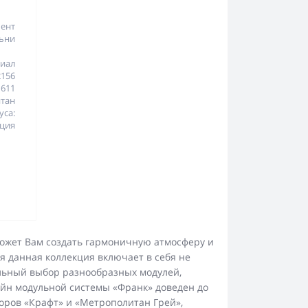
ент
ни
иал
156
 611
тан
а:
ция
может Вам создать гармоничную атмосферу и
 данная коллекция включает в себя не
льный выбор разнообразных модулей,
йн модульной системы «Франк» доведен до
оров «Крафт» и «Метрополитан Грей»,