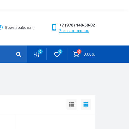
+7 (978) 148-58-02
Время работы
Заказать звонок
0
0
0
0.00р.