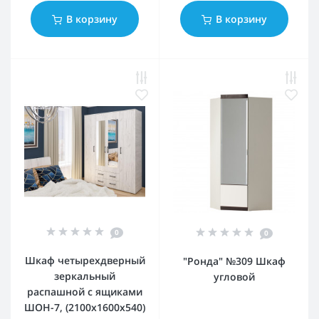
В корзину
В корзину
0
0
Шкаф четырехдверный
"Ронда" №309 Шкаф
зеркальный
угловой
распашной с ящиками
ШОН-7, (2100х1600х540)