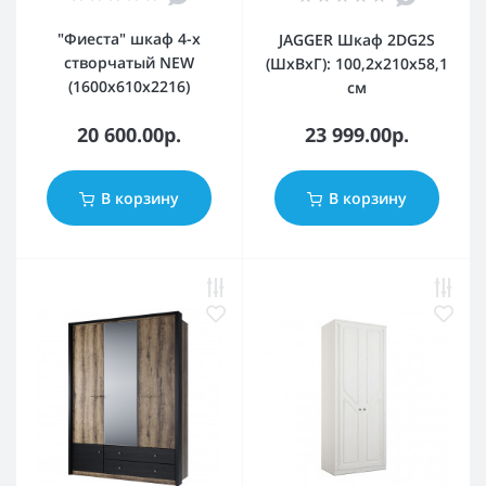
"Фиеста" шкаф 4-х
JAGGER Шкаф 2DG2S
створчатый NEW
(ШхВхГ): 100,2x210x58,1
(1600х610х2216)
см
20 600.00р.
23 999.00р.
В корзину
В корзину