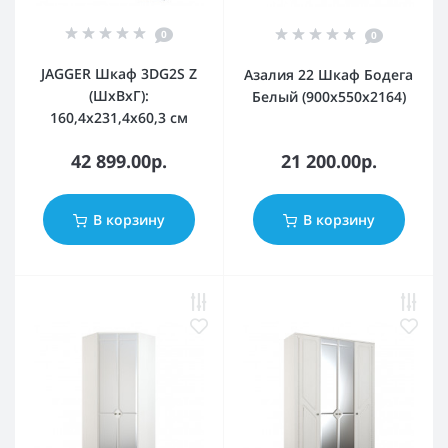
0
0
JAGGER Шкаф 3DG2S Z
Азалия 22 Шкаф Бодега
(ШхВхГ):
Белый (900x550x2164)
160,4x231,4x60,3 см
42 899.00р.
21 200.00р.
В корзину
В корзину