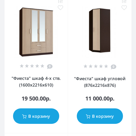
0
0
"Фиеста" шкаф 4-х ств.
"Фиеста" шкаф угловой
(1600х2216х610)
(876х2216х876)
19 500.00р.
11 000.00р.
В корзину
В корзину