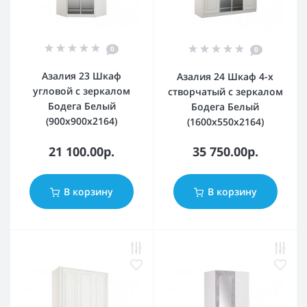
0
0
Азалия 23 Шкаф
Азалия 24 Шкаф 4-х
угловой с зеркалом
створчатый с зеркалом
Бодега Белый
Бодега Белый
(900x900x2164)
(1600x550x2164)
21 100.00р.
35 750.00р.
В корзину
В корзину