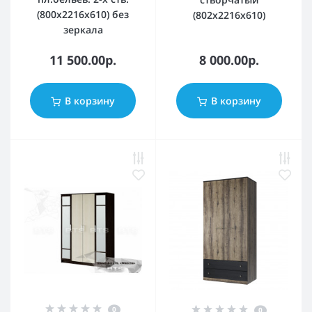
(800х2216х610) без
(802х2216х610)
зеркала
11 500.00р.
8 000.00р.
В корзину
В корзину
0
0