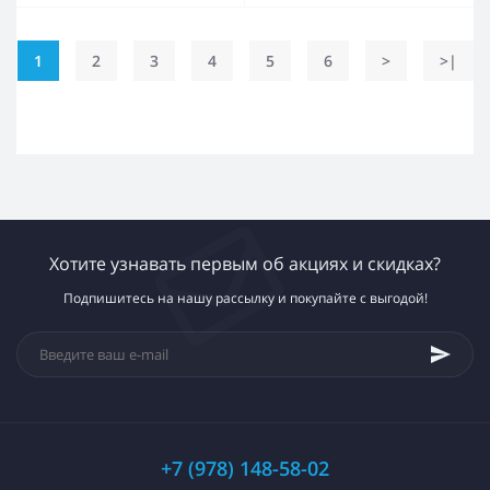
1
2
3
4
5
6
>
>|
Хотите узнавать первым об акциях и скидках?
Подпишитесь на нашу рассылку и покупайте с выгодой!
+7 (978) 148-58-02