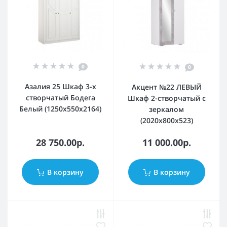
0
0
Азалия 25 Шкаф 3-х
Акцент №22 ЛЕВЫЙ
створчатый Бодега
Шкаф 2-створчатый с
Белый (1250x550x2164)
зеркалом
(2020х800х523)
28 750.00р.
11 000.00р.
В корзину
В корзину