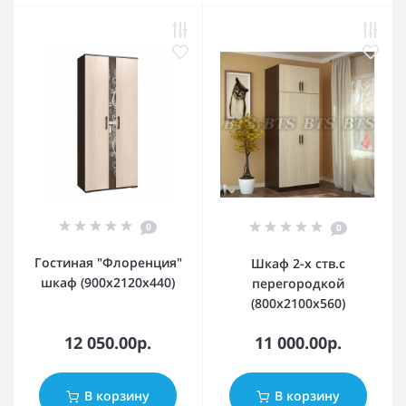
0
0
Гостиная "Флоренция"
Шкаф 2-х ств.с
шкаф (900х2120х440)
перегородкой
(800х2100х560)
12 050.00р.
11 000.00р.
В корзину
В корзину