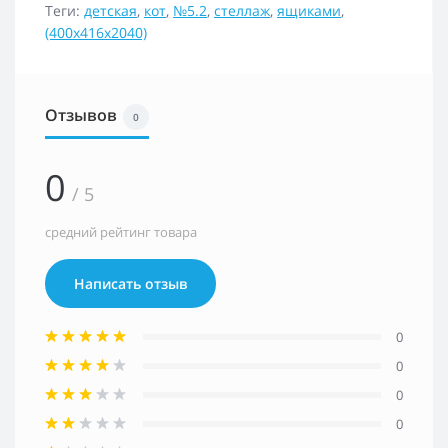
Теги:
детская
,
кот
,
№5.2
,
стеллаж
,
ящиками
,
(400х416х2040)
Отзывов
0
0
/ 5
средний рейтинг товара
Написать отзыв
0
0
0
0