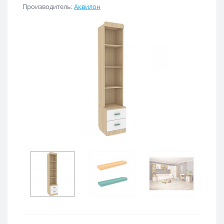
Производитель:
Аквилон