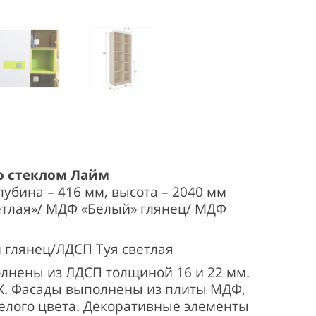
о стеклом Лайм
убина – 416 мм, высота – 2040 мм
тлая»/ МДФ «Белый» глянец/
МДФ
глянец/ЛДСП Туя светлая
лнены из ЛДСП толщиной 16 и 22 мм.
Х. Фасады выполнены из плиты МДФ,
елого цвета. Декоративные элементы