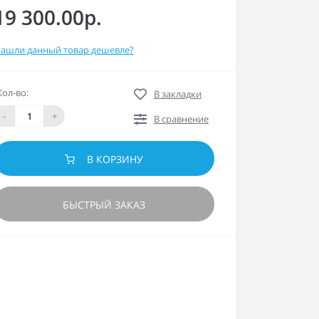
19 300.00р.
ашли данный товар дешевле?
Кол-во:
В закладки
-
+
В сравнение
В КОРЗИНУ
БЫСТРЫЙ ЗАКАЗ