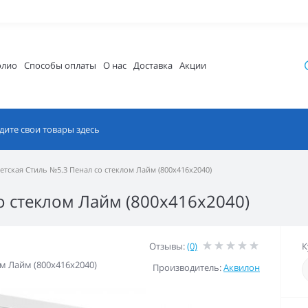
олио
Способы оплаты
О нас
Доставка
Акции
етская Стиль №5.3 Пенал со стеклом Лайм (800x416x2040)
о стеклом Лайм (800x416x2040)
Отзывы:
(0)
К
ом Лайм (800x416x2040)
Производитель:
Аквилон