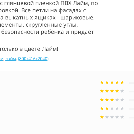
с глянцевой пленкой ПВХ Лайм, по
вкой. Все петли на фасадах с
а выкатных ящиках - шариковые,
лементы, скругленные углы,
т безопасности ребенка и придаёт
только в цвете Лайм!
ом
,
лайм
,
(800x416x2040)