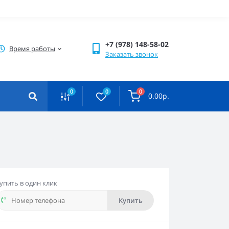
+7 (978) 148-58-02
Время работы
Заказать звонок
0
0
0
0.00р.
упить в один клик
Купить