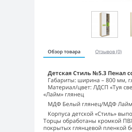
Обзор товара
Отзывов (0)
Детская Стиль №5.3 Пенал с
Габариты: ширина – 800 мм, гл
Материал/цвет: ЛДСП «Туя све
«Лайм» глянец
МДФ Белый глянец/МДФ Лайм 
Корпуса детской «Стиль» выпо
Торцы обработаны кромкой ПВ
покрытых глянцевой пленкой б