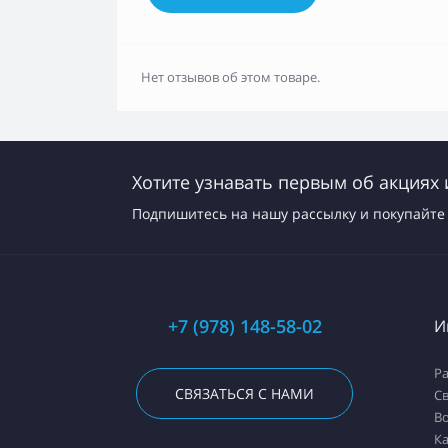
Нет отзывов об этом товаре.
Хотите узнавать первым об акциях 
Подпишитесь на нашу рассылку и покупайте 
+7 (978) 148-58-02
И
Ра
СВЯЗАТЬСЯ С НАМИ
Св
Во
Ка