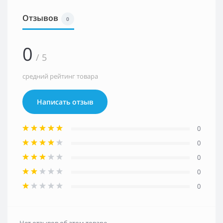
Отзывов
0
0
/ 5
средний рейтинг товара
Написать отзыв
0
0
0
0
0