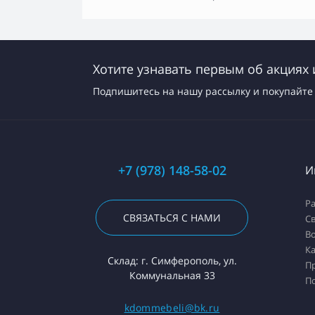
Хотите узнавать первым об акциях 
Подпишитесь на нашу рассылку и покупайте 
+7 (978) 148-58-02
И
Ра
СВЯЗАТЬСЯ С НАМИ
Св
Во
Ка
Склад: г. Симферополь, ул.
П
Коммунальная 33
П
kdommebeli@bk.ru