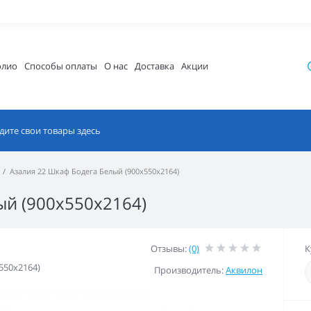
олио
Способы оплаты
О нас
Доставка
Акции
Азалия 22 Шкаф Бодега Белый (900x550x2164)
ый (900x550x2164)
Отзывы:
(0)
К
550x2164)
Производитель:
Аквилон