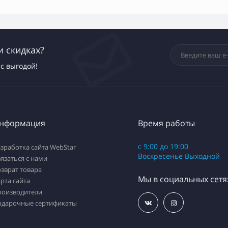
и скидках?
с выгодой!
нформация
Время работы
с 9:00 до 19:00
зработка сайта WebStar
Воскресенье Выходной
язаться с нами
зврат товара
Мы в социальных сетя
рта сайта
роизводители
одарочные сертификаты