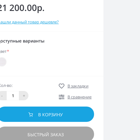
21 200.00р.
ашли данный товар дешевле?
оступные варианты
вет
*
Кол-во:
В закладки
-
+
В сравнение
В КОРЗИНУ
БЫСТРЫЙ ЗАКАЗ