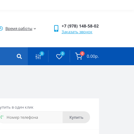
+7 (978) 148-58-02
Время работы
Заказать звонок
0
0
0
0.00р.
упить в один клик
Купить