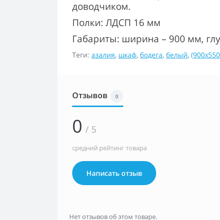
доводчиком.
Полки: ЛДСП 16 мм
Габариты: ширина – 900 мм, глу
Теги:
азалия
,
шкаф
,
бодега
,
белый
,
(900x550
Отзывов
0
0
/ 5
средний рейтинг товара
Написать отзыв
Нет отзывов об этом товаре.