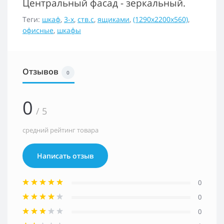
Центральный фасад - зеркальный.
Теги:
шкаф
,
3-х
,
ств.с
,
ящиками
,
(1290х2200х560)
,
офисные
,
шкафы
Отзывов
0
0
/ 5
средний рейтинг товара
Написать отзыв
0
0
0