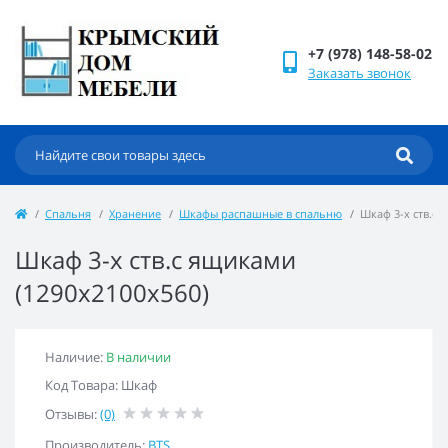
+7 (978) 148-58-02
Заказать звонок
Спальня
Хранение
Шкафы распашные в спальню
Шкаф 3-х ств.с 
Шкаф 3-х ств.с ящиками
(1290х2100х560)
Наличие:
В наличии
Код Товара: Шкаф
Отзывы:
(0)
Производитель:
BTS