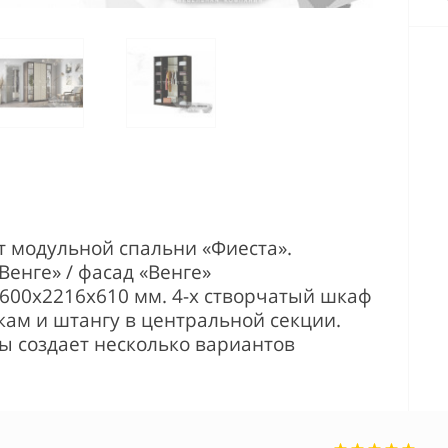
нт модульной спальни «Фиеста».
Венге» / фасад
«Венге»
1600х2216х610 мм.
4-х створчатый шкаф
кам и штангу в центральной секции.
ы создает несколько вариантов