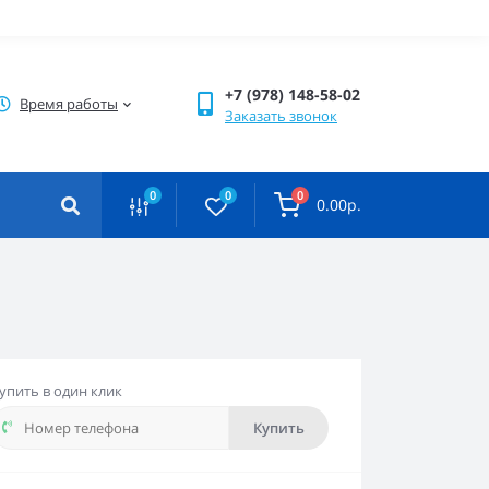
+7 (978) 148-58-02
Время работы
Заказать звонок
0
0
0
0.00р.
упить в один клик
Купить