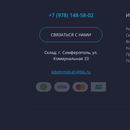
+7 (978) 148-58-02
И
Ра
СВЯЗАТЬСЯ С НАМИ
Св
Во
Ка
Склад: г. Симферополь, ул.
П
Коммунальная 33
П
kdommebeli@bk.ru