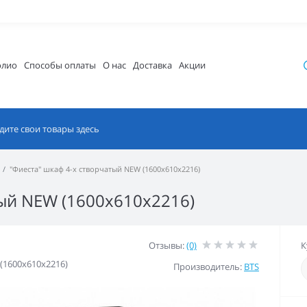
олио
Способы оплаты
О нас
Доставка
Акции
"Фиеста" шкаф 4-х створчатый NEW (1600х610х2216)
тый NEW (1600х610х2216)
Отзывы:
(0)
К
(1600х610х2216)
Производитель:
BTS