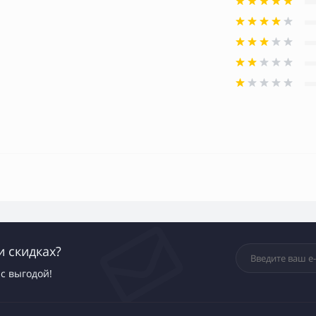
и скидках?
с выгодой!