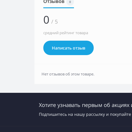
Отзывов
0
0
/ 5
средний рейтинг товара
Написать отзыв
Нет отзывов об этом товаре.
Хотите узнавать первым об акциях 
Подпишитесь на нашу рассылку и покупайте 