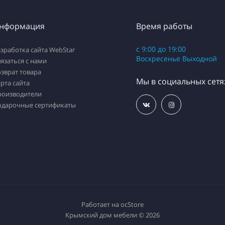
нформация
Время работы
с 9:00 до 19:00
зработка сайта WebStar
Воскресенье Выходной
язаться с нами
зврат товара
Мы в социальных сетя
рта сайта
роизводители
одарочные сертификаты
Работает на
ocStore
Крымский дом мебели © 2026