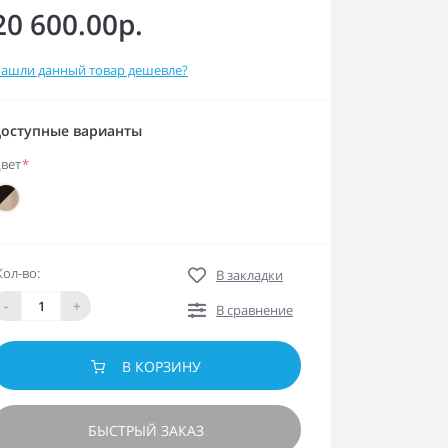
20 600.00р.
ашли данный товар дешевле?
оступные варианты
вет
*
Кол-во:
В закладки
-
+
В сравнение
В КОРЗИНУ
БЫСТРЫЙ ЗАКАЗ