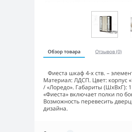
Обзор товара
Отзывов (0)
Фиеста шкаф 4-х ств. – элеме
Материал: ЛДСП. Цвет: корпус «
/
«Лоредо».
Габариты (ШхВхГ): 
«Фиеста» включает полки по бо
Возможность перевесить дверц
дизайна.