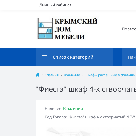
Личный кабинет
Портф
Список категорий
Спальня
Хранение
Шкафы распашные в спальню
"Фиеста" шкаф 4-х створча
Наличие:
В наличии
Код Товара: "Фиеста" шкаф 4-х створчатый NEW 